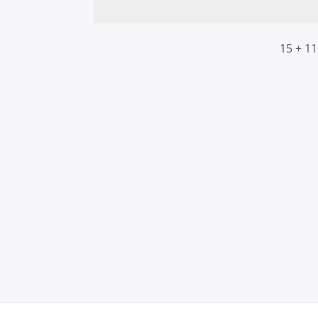
Alternative:
15 + 11