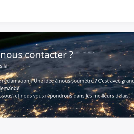
nous contacter ?
s là
réclamation ? Une idée à nous soumètre ? C’est avec grand
 demande.
essous, et nous vous répondrons dans les meilleurs délais.