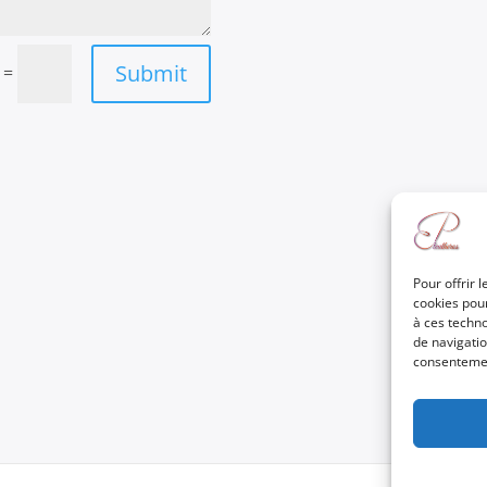
Submit
=
Pour offrir 
cookies pour
à ces techn
de navigatio
consentement