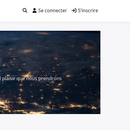
Se connecter
S’inscrire
 plaisir que nous prendrons